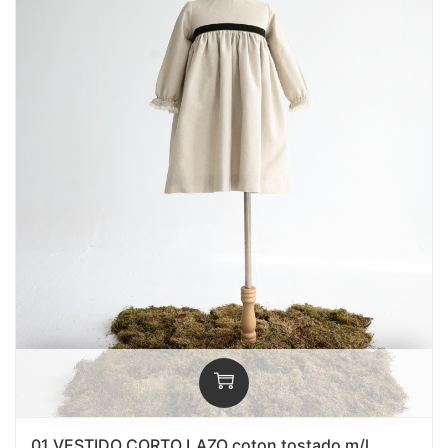
01 VESTIDO CORTO LAZO coton tostado m/l