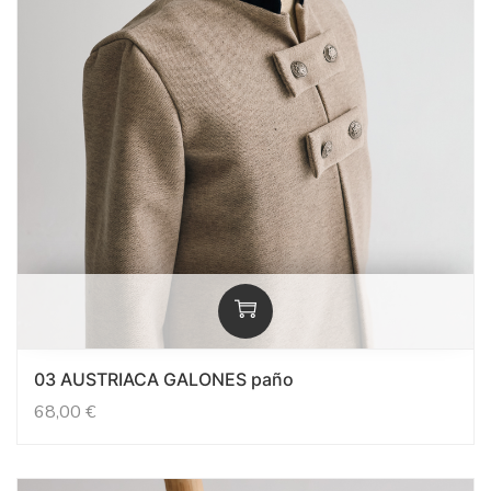
03 AUSTRIACA GALONES paño
68,00
€