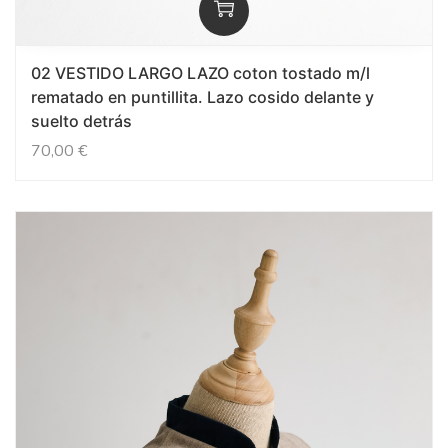
02 VESTIDO LARGO LAZO coton tostado m/l
rematado en puntillita. Lazo cosido delante y
suelto detrás
70,00
€