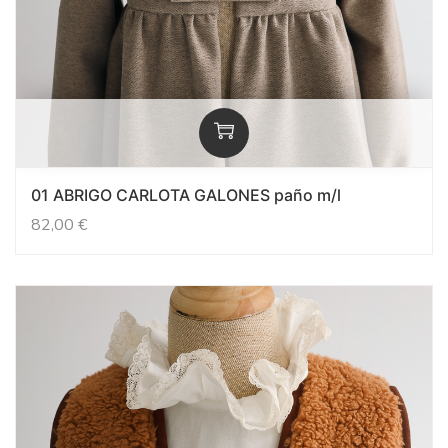
01 ABRIGO CARLOTA GALONES paño m/l
82,00
€