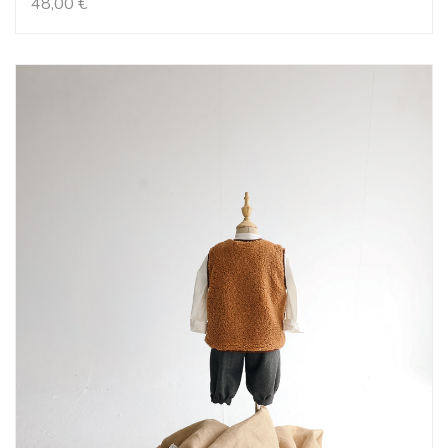
48,00
€