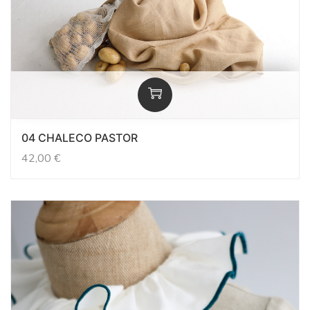
04 CHALECO PASTOR
42,00
€