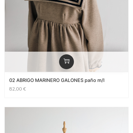
02 ABRIGO MARINERO GALONES paño m/l
82,00
€