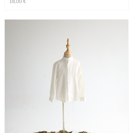
18,00
€