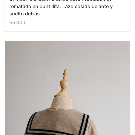
rematado en puntillita. Lazo cosido delante y
suelto detrás
66,00
€