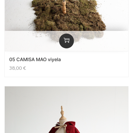
05 CAMISA MAO viyela
38,00
€