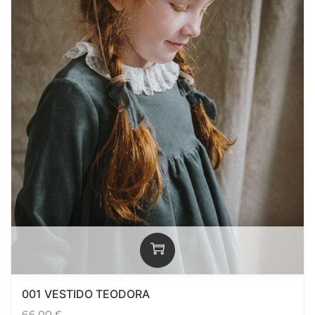
001 VESTIDO TEODORA
66,00
€