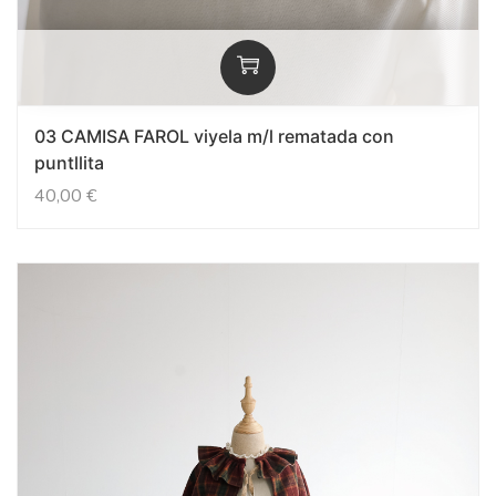
03 CAMISA FAROL viyela m/l rematada con
puntllita
40,00
€