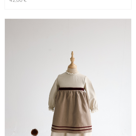
42,00
€