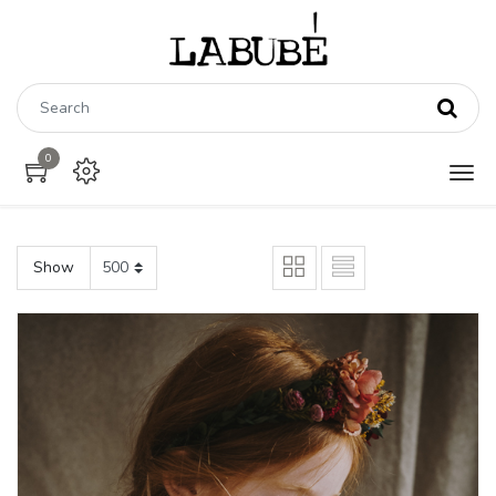
0
Show