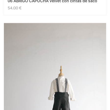
06 ABRIGO CAPUCHA velvet con cintas de saco
54,00
€