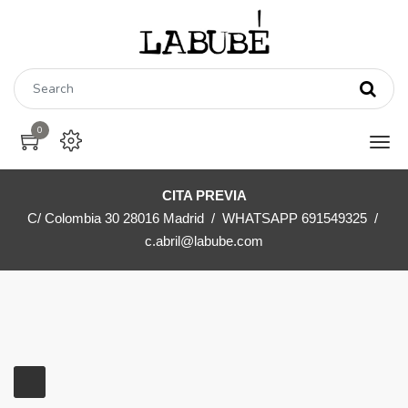
0
CITA PREVIA
C/ Colombia 30 28016 Madrid / WHATSAPP 691549325 /
c.abril@labube.com