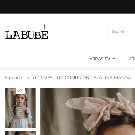
ARRAS PV
AR
LINOS COLORES Y PUNTILLAS
COTTON TOSTADO Y COLOR
Productos
c011 VESTIDO COMUNIÓN CATALINA MANGA 