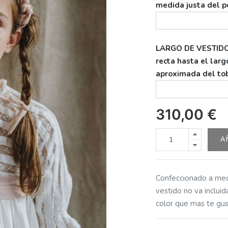
medida justa del p
LARGO DE VESTIDO:
recta hasta el lar
aproximada del tobi
310,00
€
A
Confeccionado a medi
vestido no va incluid
color que mas te gus