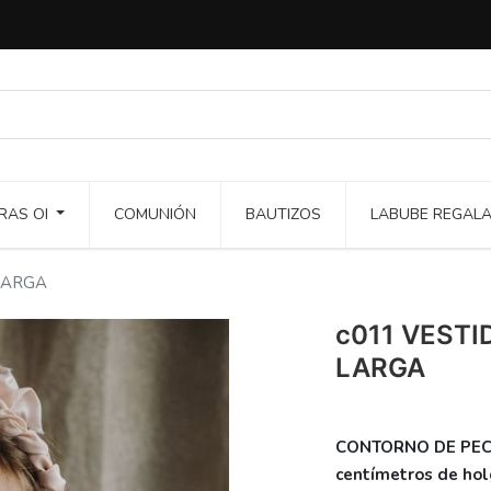
RAS OI
COMUNIÓN
BAUTIZOS
LABUBE REGAL
LARGA
c011 VEST
LARGA
CONTORNO DE PECHO
centímetros de holg