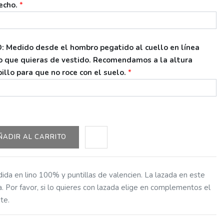
echo.
*
 Medido desde el hombro pegatido al cuello en línea
go que quieras de vestido. Recomendamos a la altura
llo para que no roce con el suelo.
*
ÑADIR AL CARRITO
da en lino 100% y puntillas de valencien. La lazada en este
a. Por favor, si lo quieres con lazada elige en complementos el
te.