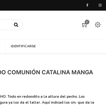
0
A
IDENTIFICARSE
IDO COMUNIÓN CATALINA MANGA
: Todo en redondito a la altura del pecho. Los
ura ya los da el taller. Aquí indicad los cm. que da la