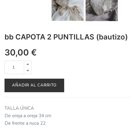
bb CAPOTA 2 PUNTILLAS (bautizo)
30,00
€
AÑADIR AL CARRITO
TALLA ÚNICA
De oreja a oreja 34 cm
De frente a nuca 22