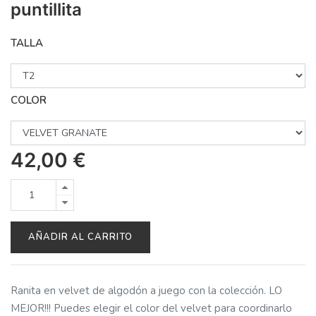
puntillita
TALLA
COLOR
42,00
€
AÑADIR AL CARRITO
Ranita en velvet de algodón a juego con la colección. LO
MEJOR!!! Puedes elegir el color del velvet para coordinarlo