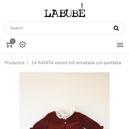
0
Productos
14 RANITA velvet m/l rematada con puntillita