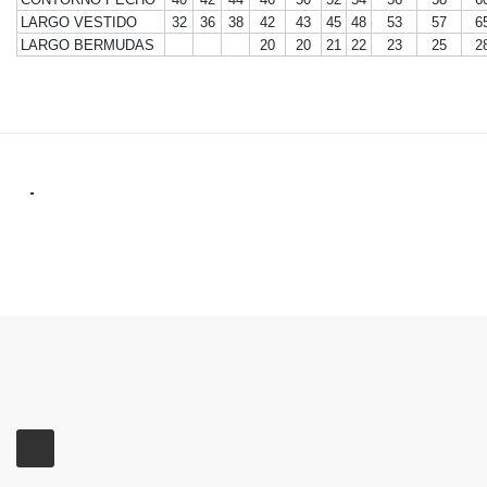
LARGO VESTIDO
32
36
38
42
43
45
48
53
57
6
LARGO BERMUDAS
20
20
21
22
23
25
2