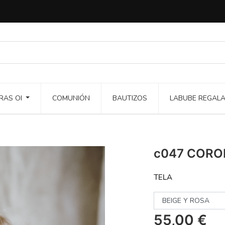
RAS OI
COMUNIÓN
BAUTIZOS
LABUBE REGAL
c047 CORO
TELA
55,00
€