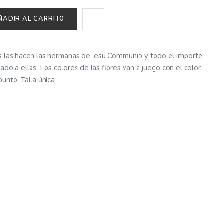
ÑADIR AL CARRITO
s las hacen las hermanas de Iesu Communio y todo el importe
ado a ellas. Los colores de las flores van a juego con el color
punto. Talla única