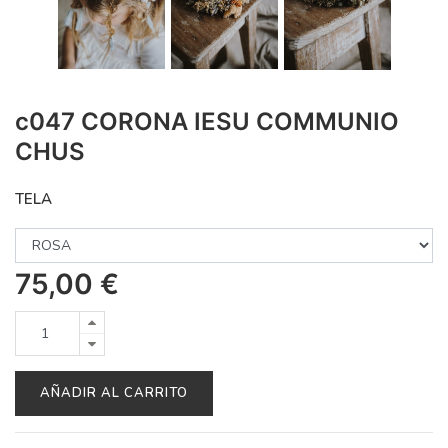
c047 CORONA IESU COMMUNIO
CHUS
TELA
75,00
€
AÑADIR AL CARRITO