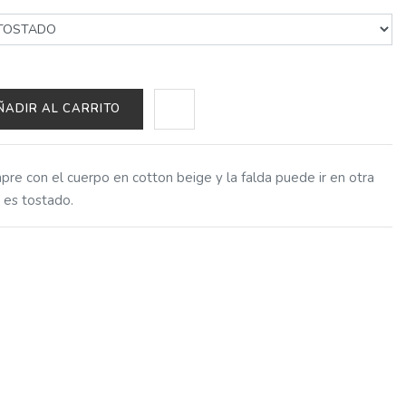
ÑADIR AL CARRITO
re con el cuerpo en cotton beige y la falda puede ir en otra
e es tostado.