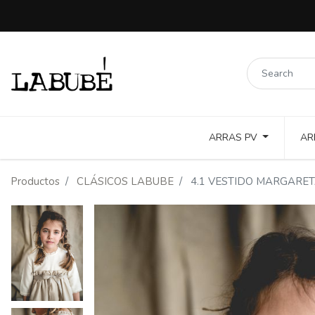
ARRAS PV
AR
LINOS COLORES Y PUNTILLAS
COTTON TOSTADO Y COLOR
Productos
CLÁSICOS LABUBE
4.1 VESTIDO MARGARET