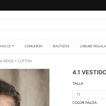
RAS OI
COMUNIÓN
BAUTIZOS
LABUBE REGAL
A BEIGE Y COTTON
4.1 VESTI
TALLA
COLOR FALDA