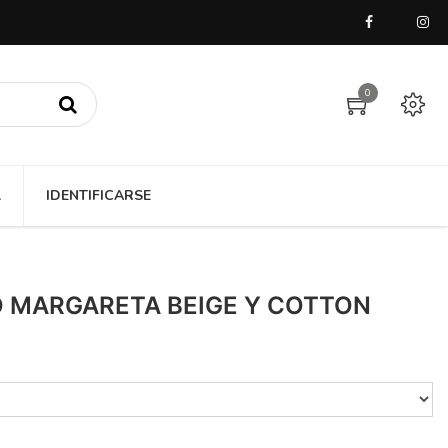
0
A
IDENTIFICARSE
DO MARGARETA BEIGE Y COTTON