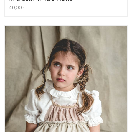
40,00
€