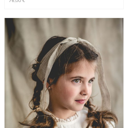
76,00
€