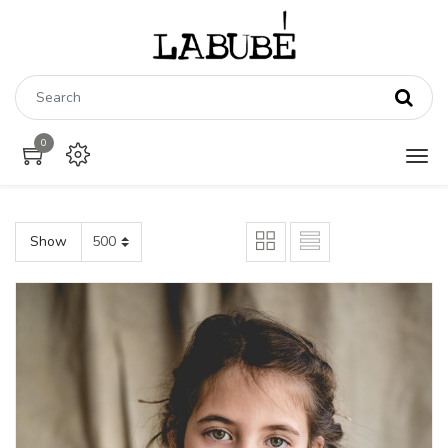
0
Show