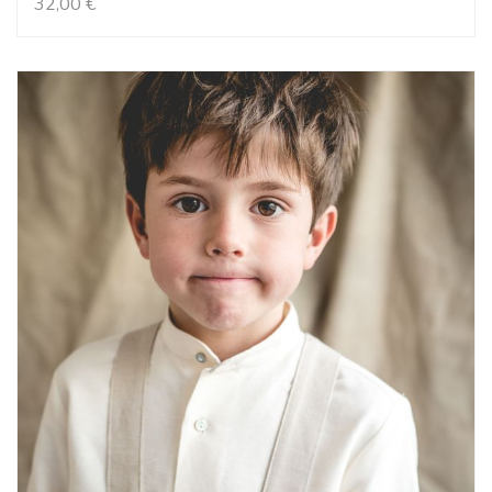
32,00
€