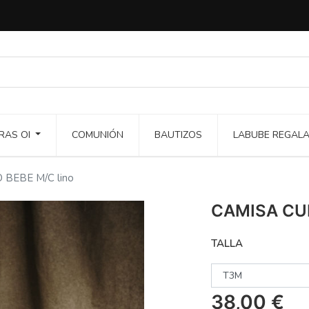
RAS OI
COMUNIÓN
BAUTIZOS
LABUBE REGAL
 BEBE M/C lino
CAMISA CUE
TALLA
38,00
€