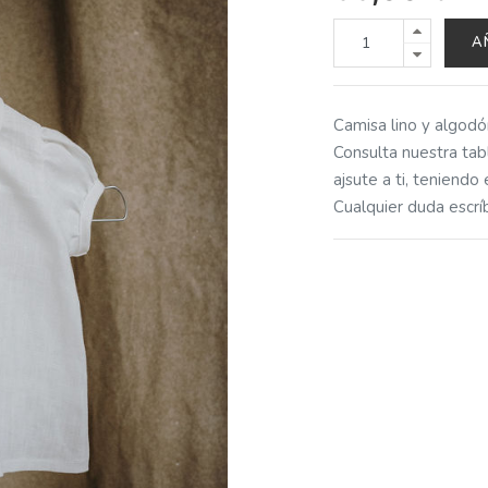
A
Camisa lino y algo
Consulta nuestra tabl
ajsute a ti, teniendo
Cualquier duda esc