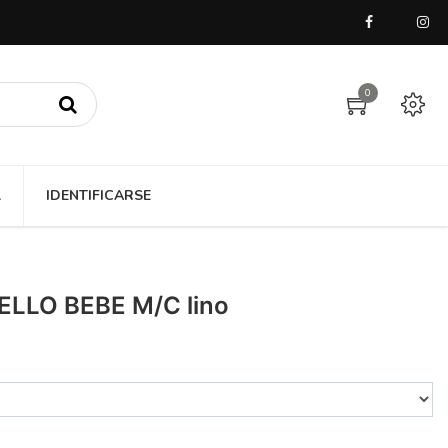
0
A
IDENTIFICARSE
LLO BEBE M/C lino