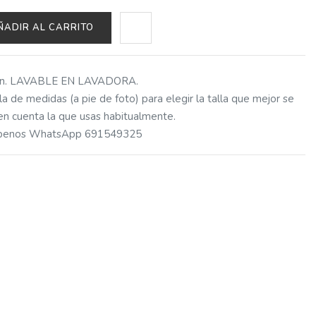
ÑADIR AL CARRITO
dón. LAVABLE EN LAVADORA.
a de medidas (a pie de foto) para elegir la talla que mejor se
 en cuenta la que usas habitualmente.
ríbenos WhatsApp 691549325