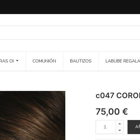
RAS OI
COMUNIÓN
BAUTIZOS
LABUBE REGAL
c047 CORO
75,00
€
A