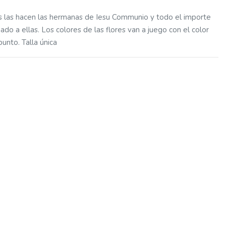
s las hacen las hermanas de Iesu Communio y todo el importe
ado a ellas. Los colores de las flores van a juego con el color
punto. Talla única