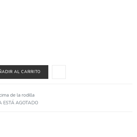
ÑADIR AL CARRITO
ima de la rodilla
A ESTÁ AGOTADO