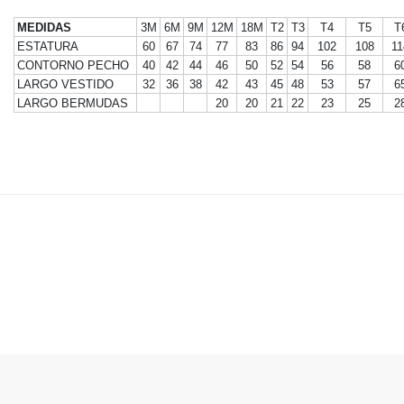
MEDIDAS
3M
6M
9M
12M
18M
T2
T3
T4
T5
T
ESTATURA
60
67
74
77
83
86
94
102
108
11
CONTORNO PECHO
40
42
44
46
50
52
54
56
58
6
LARGO VESTIDO
32
36
38
42
43
45
48
53
57
6
LARGO BERMUDAS
20
20
21
22
23
25
2