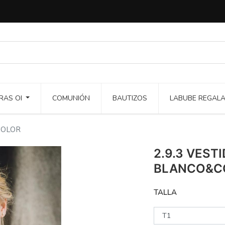
RAS OI
COMUNIÓN
BAUTIZOS
LABUBE REGAL
COLOR
2.9.3 VEST
BLANCO&C
TALLA