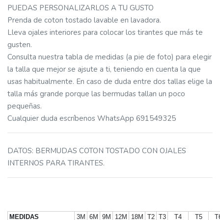
PUEDAS PERSONALIZARLOS A TU GUSTO
Prenda de coton tostado lavable en lavadora.
Lleva ojales interiores para colocar los tirantes que más te
gusten.
Consulta nuestra tabla de medidas (a pie de foto) para elegir
la talla que mejor se ajsute a ti, teniendo en cuenta la que
usas habitualmente. En caso de duda entre dos tallas elige la
talla más grande porque las bermudas tallan un poco
pequeñas.
Cualquier duda escríbenos WhatsApp 691549325
DATOS
:
BERMUDAS COTON TOSTADO CON OJALES
INTERNOS PARA TIRANTES.
MEDIDAS
3M
6M
9M
12M
18M
T2
T3
T4
T5
T