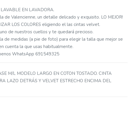
0% LAVABLE EN LAVADORA.
a de Valencienne, un detalle delicado y exquisito. LO MEJOR!
R LOS COLORES eligiendo el las cintas velvet.
uno de nuestros cuellos y te quedará precioso.
a de medidas (a pie de foto) para elegir la talla que mejor se
 en cuenta la que usas habitualmente.
ríbenos WhatsApp 691549325
ASE M/L MODELO LARGO EN COTON TOSTADO. CINTA
RA LAZO DETRÁS Y VELVET ESTRECHO ENCIMA DEL