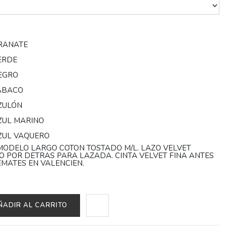
GRANATE
ERDE
EGRO
TABACO
ZULÓN
ZUL MARINO
ZUL VAQUERO
MODELO LARGO COTON TOSTADO M/L. LAZO VELVET
TO POR DETRAS PARA LAZADA. CINTA VELVET FINA ANTES
EMATES EN VALENCIEN.
ÑADIR AL CARRITO