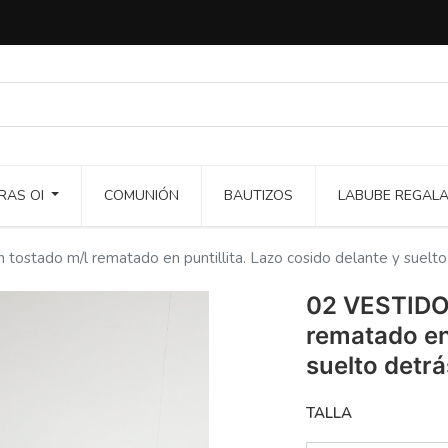
RAS OI
COMUNIÓN
BAUTIZOS
LABUBE REGAL
stado m/l rematado en puntillita. Lazo cosido delante y suelto
02 VESTIDO
rematado en 
suelto detrá
TALLA