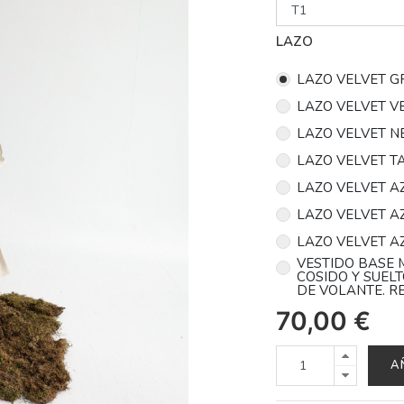
LAZO
LAZO VELVET 
LAZO VELVET V
LAZO VELVET N
LAZO VELVET 
LAZO VELVET A
LAZO VELVET A
LAZO VELVET A
VESTIDO BASE 
COSIDO Y SUEL
DE VOLANTE. R
70,00
€
A