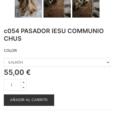
c054 PASADOR IESU COMMUNIO
CHUS
COLOR
55,00
€
AÑADIR AL CARRITO