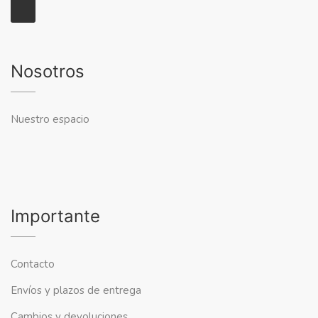
Nosotros
Nuestro espacio
Importante
Contacto
Envíos y plazos de entrega
Cambios y devoluciones