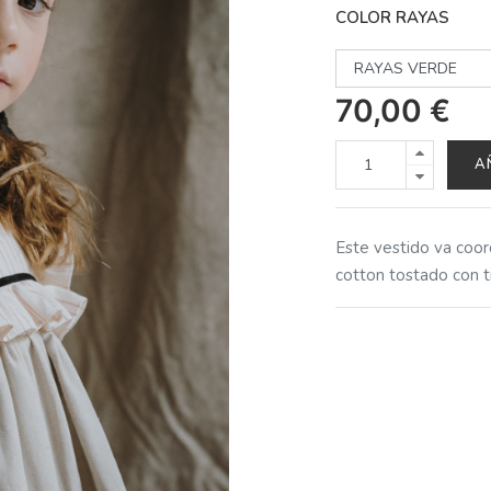
COLOR RAYAS
70,00
€
A
Este vestido va coo
cotton tostado con t