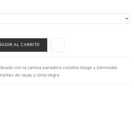
ÑADIR AL CARRITO
rdinado con la camisa panadera cotolino beige y bermudas
irantes de rayas y cinta negra