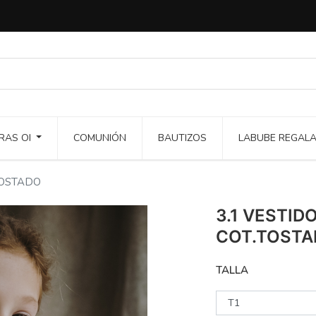
RAS OI
COMUNIÓN
BAUTIZOS
LABUBE REGAL
TOSTADO
3.1 VESTID
COT.TOST
TALLA