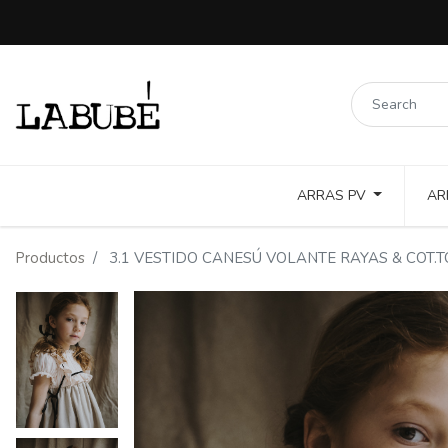
ARRAS PV
AR
LINOS COLORES Y PUNTILLAS
COTTON TOSTADO Y COLOR
Productos
3.1 VESTIDO CANESÚ VOLANTE RAYAS & COT.