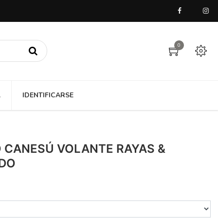
0
A
IDENTIFICARSE
O CANESÚ VOLANTE RAYAS &
ADO