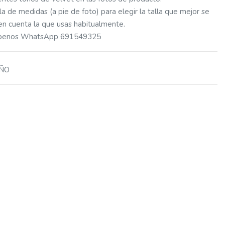
a de medidas (a pie de foto) para elegir la talla que mejor se
 en cuenta la que usas habitualmente.
ríbenos WhatsApp 691549325
AÑO