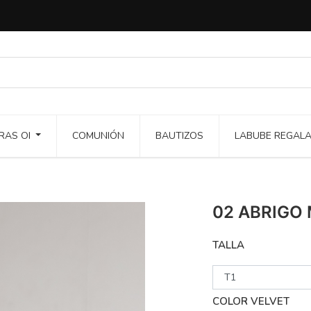
RAS OI
COMUNIÓN
BAUTIZOS
LABUBE REGAL
02 ABRIGO 
TALLA
COLOR VELVET