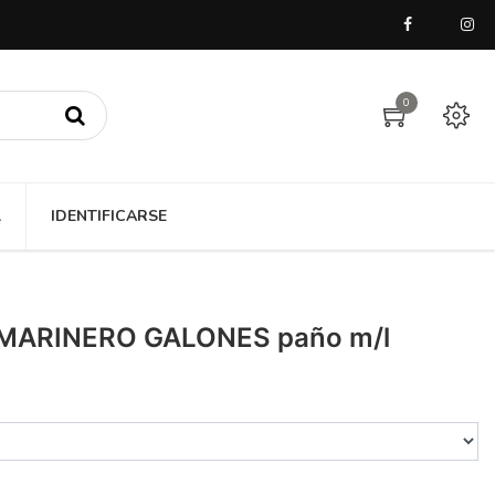
0
A
IDENTIFICARSE
MARINERO GALONES paño m/l