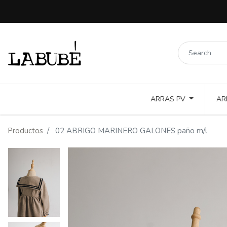
ARRAS PV
AR
LINOS COLORES Y PUNTILLAS
COTTON TOSTADO Y COLOR
Productos
02 ABRIGO MARINERO GALONES paño m/l