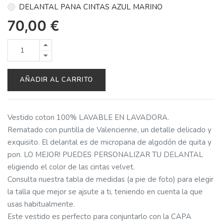
DELANTAL PANA CINTAS AZUL MARINO
70,00
€
AÑADIR AL CARRITO
Vestido coton 100% LAVABLE EN LAVADORA.
Rematado con puntilla de Valencienne, un detalle delicado y
exquisito. El delantal es de micropana de algodón de quita y
pon. LO MEJOR! PUEDES PERSONALIZAR TU DELANTAL
eligiendo el color de las cintas velvet.
Consulta nuestra tabla de medidas (a pie de foto) para elegir
la talla que mejor se ajsute a ti, teniendo en cuenta la que
usas habitualmente.
Este vestido es perfecto para conjuntarlo con la CAPA