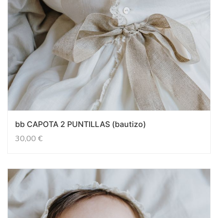
bb CAPOTA 2 PUNTILLAS (bautizo)
30,00
€