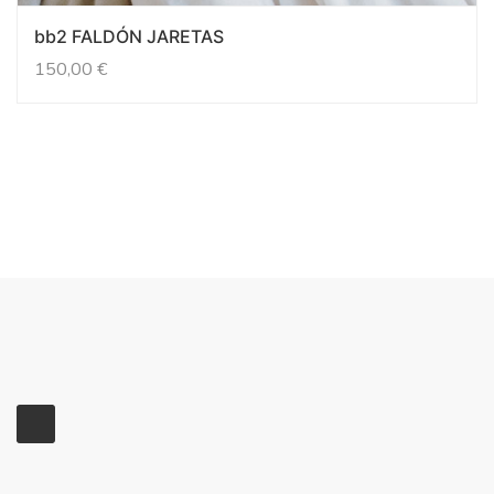
bb2 FALDÓN JARETAS
150,00
€