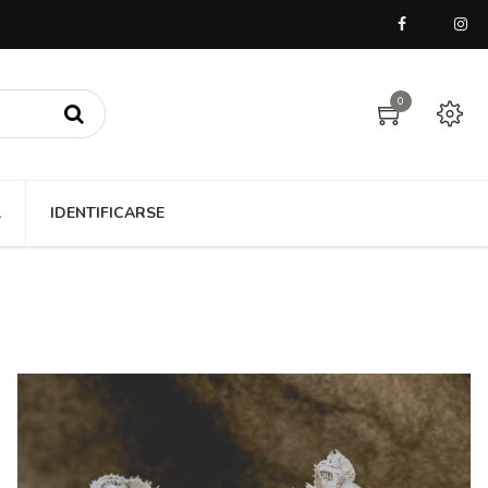
0
A
IDENTIFICARSE