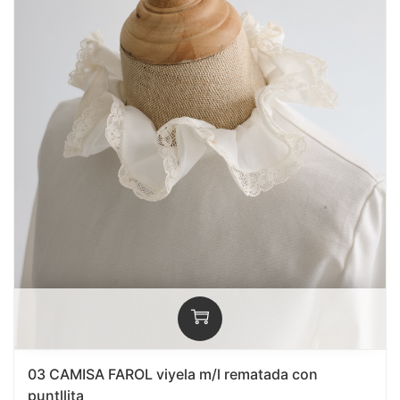
03 CAMISA FAROL viyela m/l rematada con
puntllita