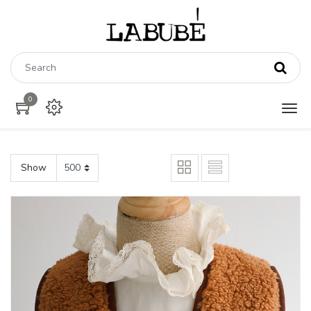
0
Show