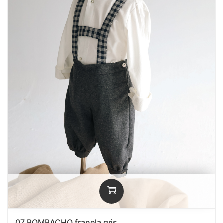
07 BOMBACHO franela gris