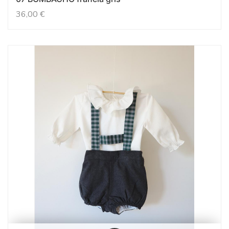
36,00
€