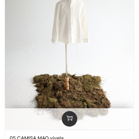
05 CAMISA MAO viyela