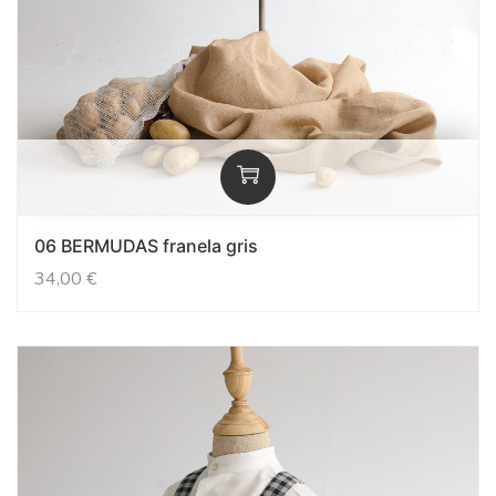
06 BERMUDAS franela gris
34,00
€