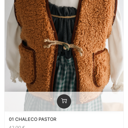
01 CHALECO PASTOR
42,00
€