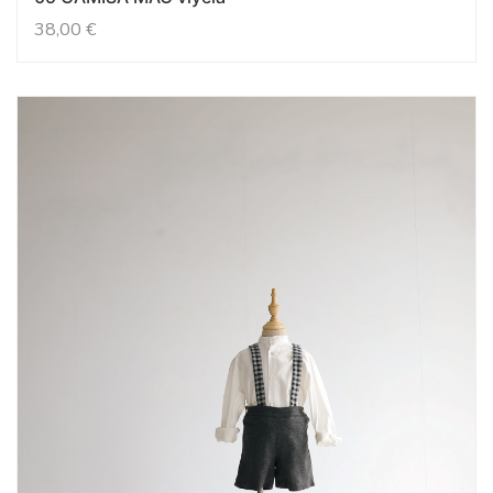
38,00
€