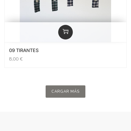
09 TIRANTES
8,00
€
CARGAR MÁS